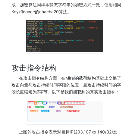
成，加密算法同样本静态字符串的加密方式一致，使用相同
Key和nonce的chacha20算法。
攻击指令结构
在攻击指令结构方面，在Mirai的载荷结构基础上交换了
攻击向量与攻击持续时间字段的位置，且攻击持续时间的字
段长度缩短为2字节。以下是我们捕获到的真实攻击指令：
上图的攻击指令表示对目标IP(203.107.xx.140/32)发