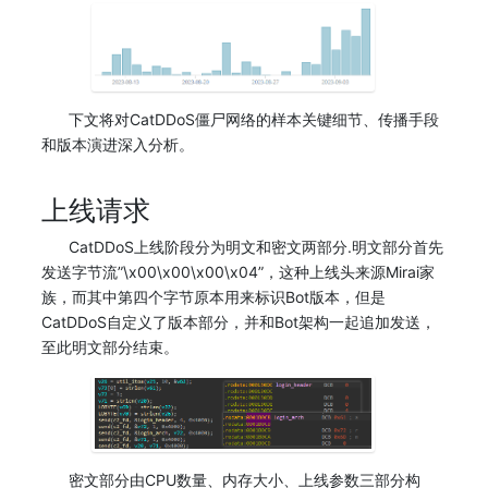
下文将对CatDDoS僵尸网络的样本关键细节、传播手段
和版本演进深入分析。
上线请求
CatDDoS上线阶段分为明文和密文两部分.明文部分首先
发送字节流”\x00\x00\x00\x04”，这种上线头来源Mirai家
族，而其中第四个字节原本用来标识Bot版本，但是
CatDDoS自定义了版本部分，并和Bot架构一起追加发送，
至此明文部分结束。
密文部分由CPU数量、内存大小、上线参数三部分构