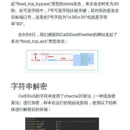
起“flood_tcp_bypass”类型的ddos攻击，单次攻击时长为30
秒。在可选字段中，7号可选字段比较关键，其对应的是攻击
目标端口号，这里的7号字段为“\x38\x30”也就是字符
串“80”。
在9月6日，我们捕获到CatDDos对twitter的网站发起了
多次“flood_tcp_ack”类型攻击：
字符串解密
CatDDoS的字符串使用了chacha20算法（一种流加密
算法）进行加密，样本在运行的初始化阶段，使用以下结构
体进行解密后的存储：