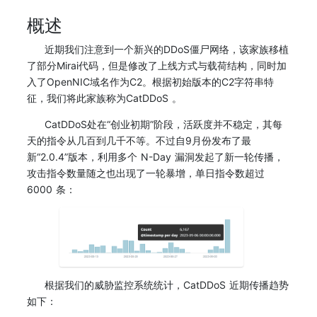
概述
近期我们注意到一个新兴的DDoS僵尸网络，该家族移植
了部分Mirai代码，但是修改了上线方式与载荷结构，同时加
入了OpenNIC域名作为C2。根据初始版本的C2字符串特
征，我们将此家族称为CatDDoS 。
CatDDoS处在“创业初期”阶段，活跃度并不稳定，其每
天的指令从几百到几千不等。不过自9月份发布了最
新“2.0.4”版本，利用多个 N-Day 漏洞发起了新一轮传播，
攻击指令数量随之也出现了一轮暴增，单日指令数超过
6000 条：
根据我们的威胁监控系统统计，CatDDoS 近期传播趋势
如下：