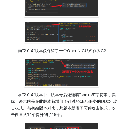
而“2.0.4”版本仅保留了一个OpenNIC域名作为C2
在“2.0.4”版本中，版本号后还连着“socks5”字符串，实
际上表示的是在此版本新增加了针对socks5服务的DDoS 攻
击模式。与初始版本对比，此版本新增了两种攻击模式，攻
击向量从14个提升到了16个。