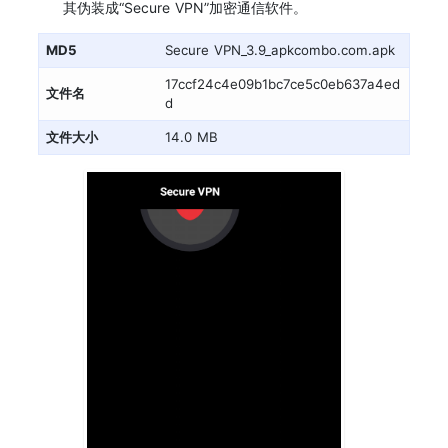
其伪装成“Secure VPN”加密通信软件。
MD5
Secure VPN_3.9_apkcombo.com.apk
17ccf24c4e09b1bc7ce5c0eb637a4ed
文件名
d
文件大小
14.0 MB