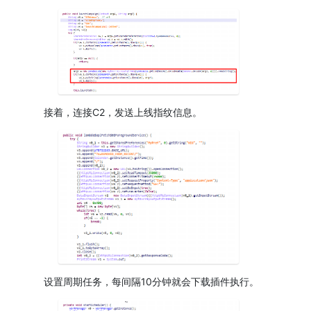
接着，连接C2，发送上线指纹信息。
设置周期任务，每间隔10分钟就会下载插件执行。