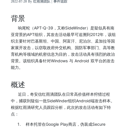
2022-07-20 By 红雨滴团队 | 事件追踪
背景
响尾蛇（APT-Q-39，又称SideWinder）是疑似具有南
亚背景的APT组织，其攻击活动最早可追溯到2012年，该组
织主要针对巴基斯坦、中国、阿富汗、尼泊尔、孟加拉等国
家展开攻击，以窃取政府外交机构、国防军事部门、高等教
育机构等领域的机密信息为目的，攻击活动具有强烈的政治
背景。该组织具备针对Windows 与 Android 双平台的攻击
能力。
概述
近日，奇安信红雨滴团队在日常高价值样本狩猎过程
中，捕获到疑似一批SideWinder组织Android端攻击样本。
根据红雨滴研究人员跟踪分析，此次的攻击活动有如下特
点：
样本托管在Google Play商店，伪装成Secure