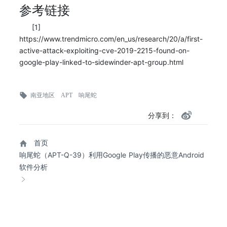
参考链接
[1]
https://www.trendmicro.com/en_us/research/20/a/first-
active-attack-exploiting-cve-2019-2215-found-on-
google-play-linked-to-sidewinder-apt-group.html
南亚地区
APT
响尾蛇
分享到：
首页
响尾蛇（APT-Q-39）利用Google Play传播的恶意Android
软件分析