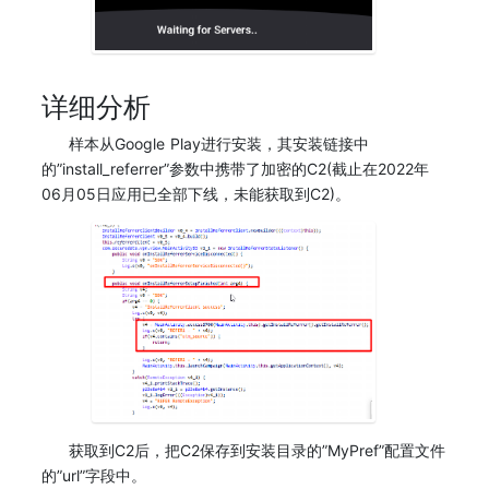
详细分析
样本从Google Play进行安装，其安装链接中
的”install_referrer”参数中携带了加密的C2(截止在2022年
06月05日应用已全部下线，未能获取到C2)。
获取到C2后，把C2保存到安装目录的”MyPref”配置文件
的”url”字段中。