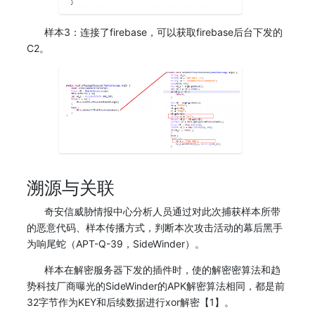
样本3：连接了firebase，可以获取firebase后台下发的
C2。
溯源与关联
奇安信威胁情报中心分析人员通过对此次捕获样本所带
的恶意代码、样本传播方式，判断本次攻击活动的幕后黑手
为响尾蛇（APT-Q-39，SideWinder）。
样本在解密服务器下发的插件时，使的解密密算法和趋
势科技厂商曝光的SideWinder的APK解密算法相同，都是前
32字节作为KEY和后续数据进行xor解密【1】。