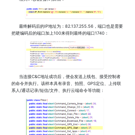
最终解码后的IP地址为：82.137.255.56，端口也是需要
把硬编码后的端口加上100来得到最终的端口1740：
当连接C&C地址成功后，便会发送上线包、接受控制者
的命令并执行。该样本具有录音、拍照、GPS定位、上传联
系人/通话记录/短信/文件、执行云端命令等功能：