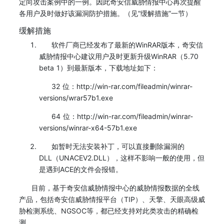
定向攻击案例中的一例。因此奇安信威胁情报中心再次提醒
各用户及时做好该漏洞防护措施。（见“缓解措施”一节）
缓解措施
软件厂商已经发布了最新的WinRAR版本，奇安信
威胁情报中心建议用户及时更新升级WinRAR（5.70
beta 1）到最新版本，下载地址如下：
32 位：http://win-rar.com/fileadmin/winrar-
versions/wrar57b1.exe
64 位：http://win-rar.com/fileadmin/winrar-
versions/winrar-x64-57b1.exe
如暂时无法安装补丁，可以直接删除漏洞的
DLL（UNACEV2.DLL），这样不影响一般的使用，但
是遇到ACE的文件会报错。
目前，基于奇安信威胁情报中心的威胁情报数据的全线
产品，包括奇安信威胁情报平台（TIP）、天擎、天眼高级威
胁检测系统、NGSOC等，都已经支持对此类攻击的精确检
测。