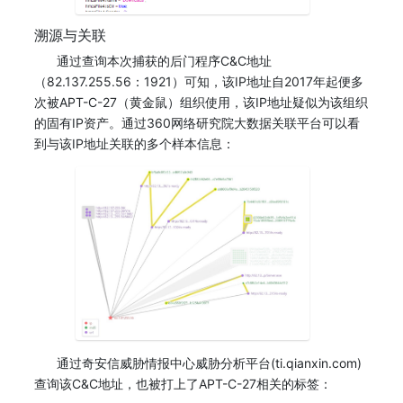
溯源与关联
通过查询本次捕获的后门程序C&C地址
（82.137.255.56：1921）可知，该IP地址自2017年起便多
次被APT-C-27（黄金鼠）组织使用，该IP地址疑似为该组织
的固有IP资产。通过360网络研究院大数据关联平台可以看
到与该IP地址关联的多个样本信息：
通过奇安信威胁情报中心威胁分析平台(ti.qianxin.com)
查询该C&C地址，也被打上了APT-C-27相关的标签：