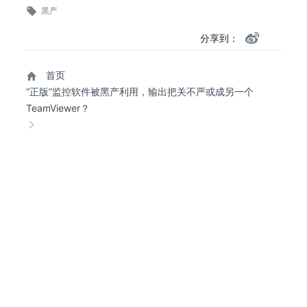
黑产
分享到：
首页
“正版”监控软件被黑产利用，输出把关不严或成另一个
TeamViewer？