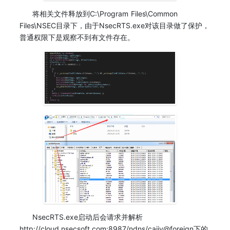
将相关文件释放到C:\Program Files\Common
Files\NSEC目录下，由于NsecRTS.exe对该目录做了保护，
普通权限下是观察不到有文件存在。
NsecRTS.exe启动后会请求并解析
http://cloud.nsecsoft.com:8987/ndns/caijy@foreign下的