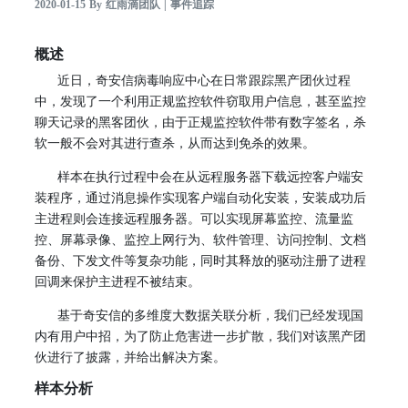
2020-01-15 By 红雨滴团队 | 事件追踪
概述
近日，奇安信病毒响应中心在日常跟踪黑产团伙过程
中，发现了一个利用正规监控软件窃取用户信息，甚至监控
聊天记录的黑客团伙，由于正规监控软件带有数字签名，杀
软一般不会对其进行查杀，从而达到免杀的效果。
样本在执行过程中会在从远程服务器下载远控客户端安
装程序，通过消息操作实现客户端自动化安装，安装成功后
主进程则会连接远程服务器。可以实现屏幕监控、流量监
控、屏幕录像、监控上网行为、软件管理、访问控制、文档
备份、下发文件等复杂功能，同时其释放的驱动注册了进程
回调来保护主进程不被结束。
基于奇安信的多维度大数据关联分析，我们已经发现国
内有用户中招，为了防止危害进一步扩散，我们对该黑产团
伙进行了披露，并给出解决方案。
样本分析