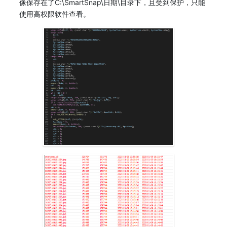
像保存在了C:\SmartSnap\日期\目录下，且受到保护，只能
使用高权限软件查看。