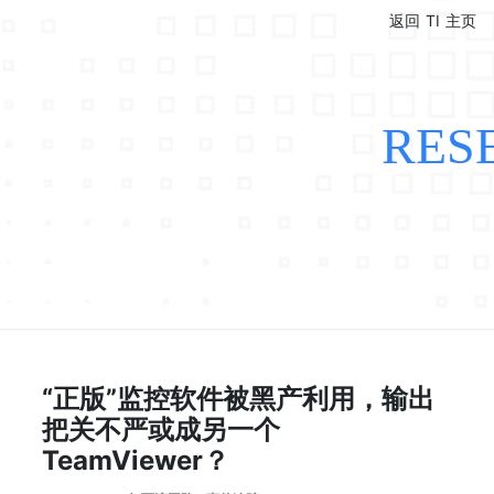
返回 TI 主页
RES
“正版”监控软件被黑产利用，输出
把关不严或成另一个
TeamViewer？