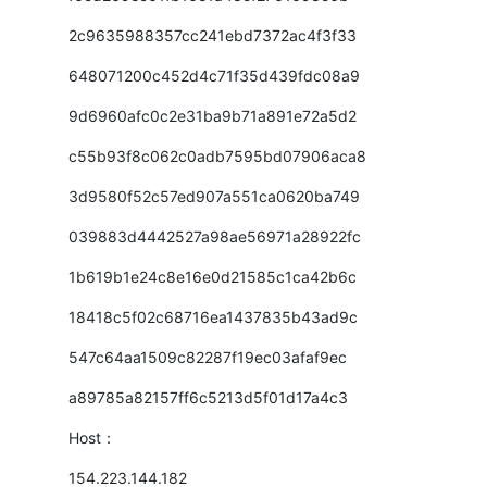
2c9635988357cc241ebd7372ac4f3f33
648071200c452d4c71f35d439fdc08a9
9d6960afc0c2e31ba9b71a891e72a5d2
c55b93f8c062c0adb7595bd07906aca8
3d9580f52c57ed907a551ca0620ba749
039883d4442527a98ae56971a28922fc
1b619b1e24c8e16e0d21585c1ca42b6c
18418c5f02c68716ea1437835b43ad9c
547c64aa1509c82287f19ec03afaf9ec
a89785a82157ff6c5213d5f01d17a4c3
Host：
154.223.144.182