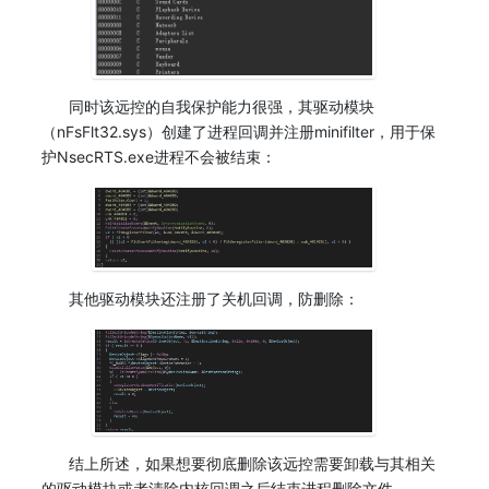
同时该远控的自我保护能力很强，其驱动模块
（nFsFlt32.sys）创建了进程回调并注册minifilter，用于保
护NsecRTS.exe进程不会被结束：
其他驱动模块还注册了关机回调，防删除：
结上所述，如果想要彻底删除该远控需要卸载与其相关
的驱动模块或者清除内核回调之后结束进程删除文件。