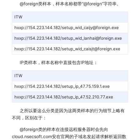
@foreign类样本，样本名称都带“@foreign”字符串。
ITW
hxxp://154.223.144.182/setup_wid_caijy@foreign.exe
hxxp://154.223.144.182/setup_wid_lanhai@foreign.exe
hxxp://154.223.144.182/setup_wid_caisjt@foreign.exe
IP类样本，样本名称中直接包含IP地址：
ITW
hxxp://154.223.144.182/setup_ip_47.75.159.1.exe
hxxp://154.223.144.182/setup_ip_47.52.210.77.exe
之所以要这么分类是因为这两类样本的行为细节上略有
不同，区别在于：
@foreign类的样本在连接远程服务器时会先向
cloud.nsecsoft.com安在官网的子域名发起请求解析返回数