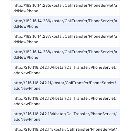
http://182.16.14.235/kbstar/CallTransfer/PhoneServlet/a
ddNewPhone
http://182.16.14.236/kbstar/CallTransfer/PhoneServlet/a
ddNewPhone
http://182.16.14.237/kbstar/CallTransfer/PhoneServlet/a
ddNewPhone
http://182.16.14.238/kbstar/CallTransfer/PhoneServlet/a
ddNewPhone
http://216.118.242.10/kbstar/CallTransfer/PhoneServlet/
addNewPhone
http://216.118.242.11/kbstar/CallTransfer/PhoneServlet/
addNewPhone
http://216.118.242.12/kbstar/CallTransfer/PhoneServlet/
addNewPhone
http://216.118.242.13/kbstar/CallTransfer/PhoneServlet/
addNewPhone
http://216.118.242.14/kbstar/CallTransfer/PhoneServlet/