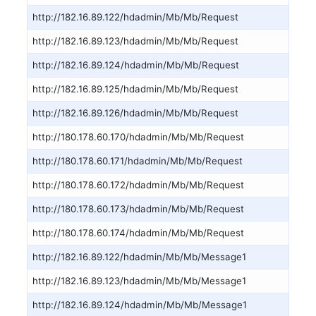
http://182.16.89.122/hdadmin/Mb/Mb/Request
http://182.16.89.123/hdadmin/Mb/Mb/Request
http://182.16.89.124/hdadmin/Mb/Mb/Request
http://182.16.89.125/hdadmin/Mb/Mb/Request
http://182.16.89.126/hdadmin/Mb/Mb/Request
http://180.178.60.170/hdadmin/Mb/Mb/Request
http://180.178.60.171/hdadmin/Mb/Mb/Request
http://180.178.60.172/hdadmin/Mb/Mb/Request
http://180.178.60.173/hdadmin/Mb/Mb/Request
http://180.178.60.174/hdadmin/Mb/Mb/Request
http://182.16.89.122/hdadmin/Mb/Mb/Message1
http://182.16.89.123/hdadmin/Mb/Mb/Message1
http://182.16.89.124/hdadmin/Mb/Mb/Message1