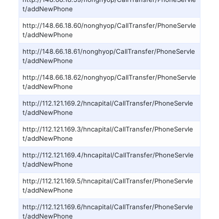
t/addNewPhone
http://148.66.18.60/nonghyop/CallTransfer/PhoneServle
t/addNewPhone
http://148.66.18.61/nonghyop/CallTransfer/PhoneServle
t/addNewPhone
http://148.66.18.62/nonghyop/CallTransfer/PhoneServle
t/addNewPhone
http://112.121.169.2/hncapital/CallTransfer/PhoneServle
t/addNewPhone
http://112.121.169.3/hncapital/CallTransfer/PhoneServle
t/addNewPhone
http://112.121.169.4/hncapital/CallTransfer/PhoneServle
t/addNewPhone
http://112.121.169.5/hncapital/CallTransfer/PhoneServle
t/addNewPhone
http://112.121.169.6/hncapital/CallTransfer/PhoneServle
t/addNewPhone