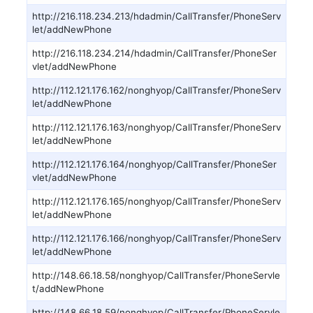
http://216.118.234.213/hdadmin/CallTransfer/PhoneServ
let/addNewPhone
http://216.118.234.214/hdadmin/CallTransfer/PhoneSer
vlet/addNewPhone
http://112.121.176.162/nonghyop/CallTransfer/PhoneServ
let/addNewPhone
http://112.121.176.163/nonghyop/CallTransfer/PhoneServ
let/addNewPhone
http://112.121.176.164/nonghyop/CallTransfer/PhoneSer
vlet/addNewPhone
http://112.121.176.165/nonghyop/CallTransfer/PhoneServ
let/addNewPhone
http://112.121.176.166/nonghyop/CallTransfer/PhoneServ
let/addNewPhone
http://148.66.18.58/nonghyop/CallTransfer/PhoneServle
t/addNewPhone
http://148.66.18.59/nonghyop/CallTransfer/PhoneServle