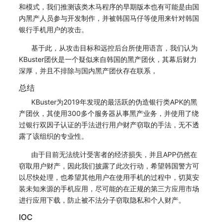
和模式，我们推测该类木马程序的早期版本也有可能是由国
内黑产人员参与开发制作，并被韩国马仔等使用来针对韩国
银行手机用户的攻击。
基于此，从攻击目标和远控后台所使用语言，我们认为
KBuster团伙是一个疑似来自韩国的黑产团伙，其幕后财力
深厚，并且不排除与国内黑产团伙存在联系，
总结
KBuster为2019年发现的最活跃的伪造银行类APK的黑
产团伙，其使用300多个服务器从事黑产业务，并使用了绕
过银行双因子认证的手法进行用户财产窃取的手法，无不透
露了该组织的专业性。
由于目前无法统计受害者的经济损失，并且APP仍然在
窃取用户财产，因此我们披露了此次行动，希望韩国警方可
以尽快处理，也希望其他用户在使用手机的过程中，切莫安
装未知来源的手机应用，尽可能的在正规的第三方应用市场
进行应用下载，防止被不法分子窃取隐私和个人财产。
IOC