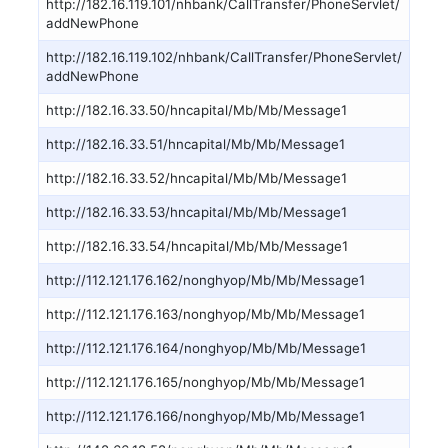
http://182.16.119.101/nhbank/CallTransfer/PhoneServlet/
addNewPhone
http://182.16.119.102/nhbank/CallTransfer/PhoneServlet/
addNewPhone
http://182.16.33.50/hncapital/Mb/Mb/Message1
http://182.16.33.51/hncapital/Mb/Mb/Message1
http://182.16.33.52/hncapital/Mb/Mb/Message1
http://182.16.33.53/hncapital/Mb/Mb/Message1
http://182.16.33.54/hncapital/Mb/Mb/Message1
http://112.121.176.162/nonghyop/Mb/Mb/Message1
http://112.121.176.163/nonghyop/Mb/Mb/Message1
http://112.121.176.164/nonghyop/Mb/Mb/Message1
http://112.121.176.165/nonghyop/Mb/Mb/Message1
http://112.121.176.166/nonghyop/Mb/Mb/Message1