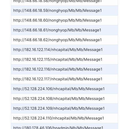
http://148.66.18.58/nonghyop/Mb/Mb/Message1
http://148.66.18.59/nonghyop/Mb/Mb/Message1
http://148.66.18.60/nonghyop/Mb/Mb/Message1
http://148.66.18.61/nonghyop/Mb/Mb/Message1
http://148.66.18.62/nonghyop/Mb/Mb/Message1
http://182.16.122.114/nhcapital/Mb/Mb/Message1
http://182.16.122.115/nhcapital/Mb/Mb/Message1
http://182.16.122.116/nhcapital/Mb/Mb/Message1
http://182.16.122.117/nhcapital/Mb/Mb/Message1
http://52.128.224.106/nhcapital/Mb/Mb/Message1
http://52.128.224.108/nhcapital/Mb/Mb/Message1
http://52.128.224.109/nhcapital/Mb/Mb/Message1
http://52.128.224.110/nhcapital/Mb/Mb/Message1
http://180.178.46.106/hnadmin/Mb/Mb/Message1