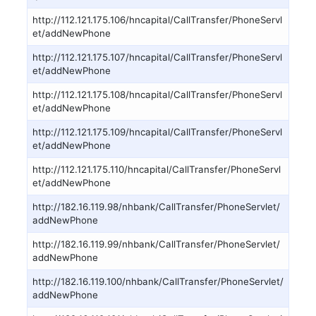
http://112.121.175.106/hncapital/CallTransfer/PhoneServl
et/addNewPhone
http://112.121.175.107/hncapital/CallTransfer/PhoneServl
et/addNewPhone
http://112.121.175.108/hncapital/CallTransfer/PhoneServl
et/addNewPhone
http://112.121.175.109/hncapital/CallTransfer/PhoneServl
et/addNewPhone
http://112.121.175.110/hncapital/CallTransfer/PhoneServl
et/addNewPhone
http://182.16.119.98/nhbank/CallTransfer/PhoneServlet/
addNewPhone
http://182.16.119.99/nhbank/CallTransfer/PhoneServlet/
addNewPhone
http://182.16.119.100/nhbank/CallTransfer/PhoneServlet/
addNewPhone