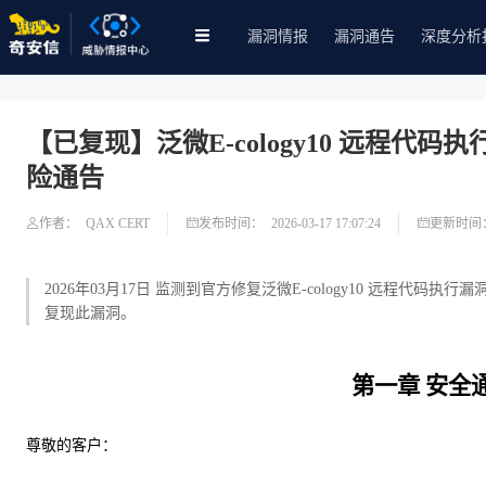
漏洞情报
漏洞通告
深度分析
【已复现】泛微E-cology10 远程代码执行漏
险通告
作者：
QAX CERT
发布时间：
2026-03-17 17:07:24
更新时间
2026年03月17日 监测到官方修复泛微E-cology10 远程代码执行漏
复现此漏洞。
第一章
安全
尊敬的客户：