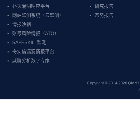
补天漏洞响应平台
研究报告
网站监测系统（云监测）
态势报告
情报沙箱
账号风险情报（ATO）
SAFESKILL监测
奇安信漏洞情报平台
威胁分析数字专家
Copyright © 2014-2026 QIAN