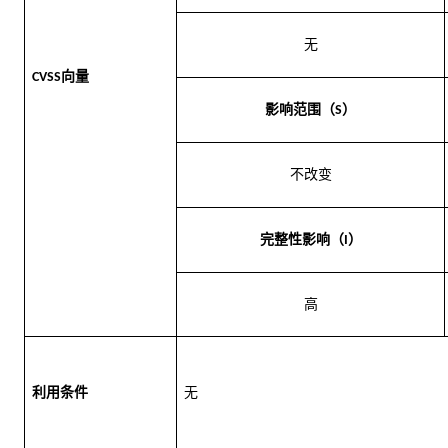
无
向量
CVSS
影响范围（
）
S
不
改变
完整性影响（
）
I
高
利用条件
无