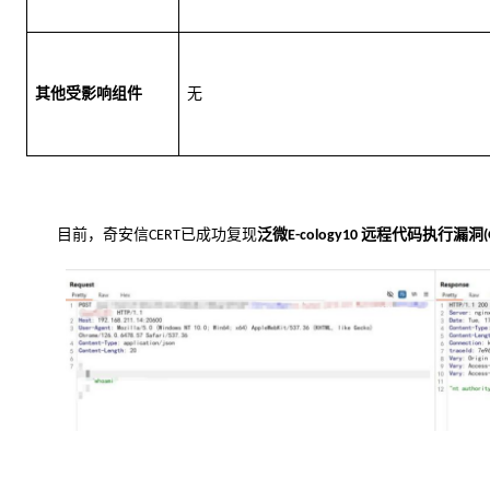
无
其他受影响组件
目前，奇安信
已成功复现
泛微
远程代码执行漏洞
CERT
E-cology10 