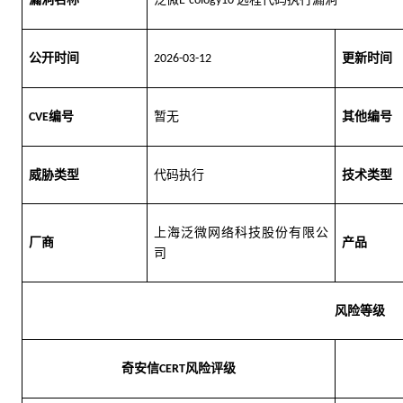
E-cology10 
公开时间
更新时间
202
6
-
03
-
12
编号
暂无
其他编号
CVE
威胁类型
代码执行
技术类型
上海泛微网络科技股份有限公
厂商
产品
司
风险等级
奇安信
风险评级
CERT