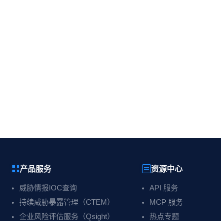
产品服务
资源中心
威胁情报IOC查询
API 服务
持续威胁暴露管理（CTEM）
MCP 服务
企业风险评估服务（Qsight）
热点专题